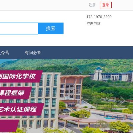
注册
登录
178-1970-2290
咨询电话
搜索
夏令营
有问必答
