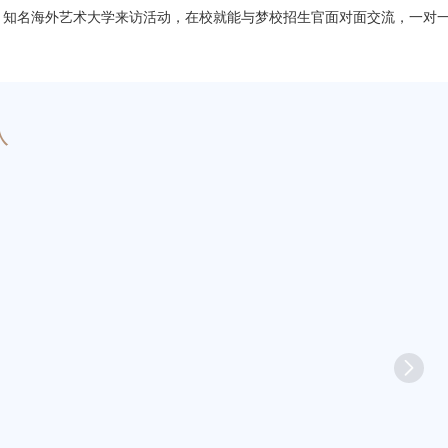
：
知名海外艺术大学来访活动，在校就能与梦校招生官面对面交流，一对
队
