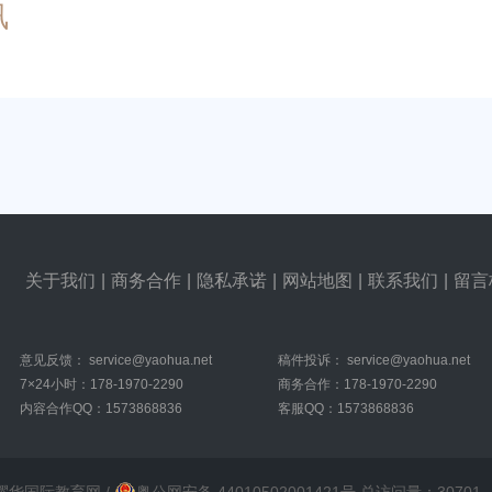
讯
关于我们
|
商务合作
|
隐私承诺
|
网站地图
|
联系我们
|
留言
意见反馈：
service@yaohua.net
稿件投诉：
service@yaohua.net
7×24小时：178-1970-2290
商务合作：178-1970-2290
内容合作QQ：1573868836
客服QQ：1573868836