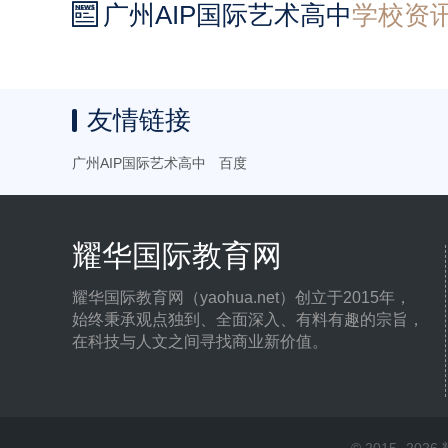
广州AIP国际艺术高中
学校资

友情链接
广州AIP国际艺术高中
百度
耀华国际教育网
耀华国际教育网（yaohua.net）创立于2015年，
始终秉承观点独到、全面深入、有料有趣的宗旨，
在科技与人文之间寻找商业新价值。