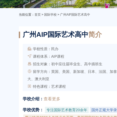
当前位置：
首页
>
国际学校
>
广州AIP国际艺术高中
广州AIP国际艺术高中
简介

学校性质：
民办

课程体系：
AIP课程

招生对象：
初中应往届毕业生、高中插班生

留学方向：
英国、美国、新加坡、日本、法国、加拿
大、澳大利亚

特色课程：
艺术课程
学校介绍：
查看更多
学校优势：
专注国际艺术教育20余年
国外正规大学录