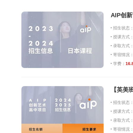
AIP
招生状态
授课方式
录取方式
寄宿情况
学费：
16
【英美班
招生状态
授课方式
录取方式
寄宿情况