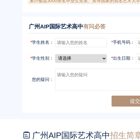
累计输送3000余名毕业生至英、美等国家的知名艺术大
广州AIP国际艺术高中
有问必答
*
学生姓名：
*
手机号码：
*
学生性别：
*
出生日期：
您的疑问：
广州AIP国际艺术高中
招生简
