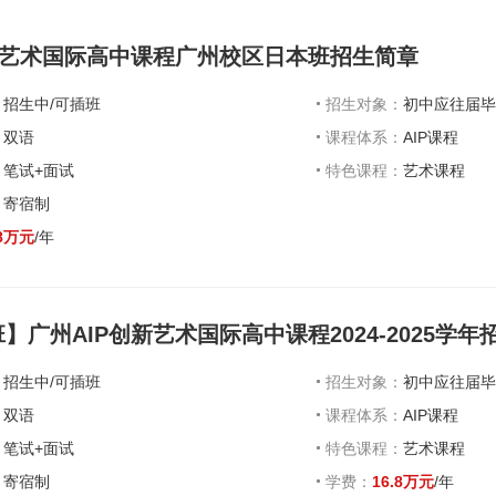
创新艺术国际高中课程广州校区日本班招生简章
：
招生中/可插班
招生对象：
初中应往届
：
双语
课程体系：
AIP课程
：
笔试+面试
特色课程：
艺术课程
：
寄宿制
.8万元
/年
】广州AIP创新艺术国际高中课程2024-2025学年
：
招生中/可插班
招生对象：
初中应往届
：
双语
课程体系：
AIP课程
：
笔试+面试
特色课程：
艺术课程
：
寄宿制
学费：
16.8万元
/年