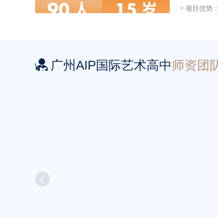
项目优势
广州AIP国际艺术高中
师资团

