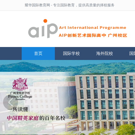
耀华国际教育网
- 专注国际教育，提供高质量的择校服务
首页
国际学校
海外院校
国
